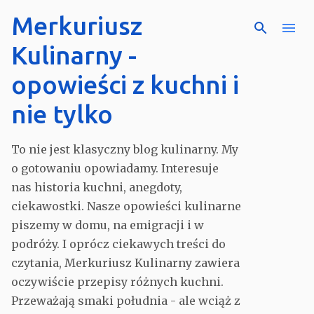
Merkuriusz
Przejdź do głównej zawar
Kulinarny -
opowieści z kuchni i
nie tylko
To nie jest klasyczny blog kulinarny. My
o gotowaniu opowiadamy. Interesuje
nas historia kuchni, anegdoty,
ciekawostki. Nasze opowieści kulinarne
piszemy w domu, na emigracji i w
podróży. I oprócz ciekawych treści do
czytania, Merkuriusz Kulinarny zawiera
oczywiście przepisy różnych kuchni.
Przeważają smaki południa - ale wciąż z