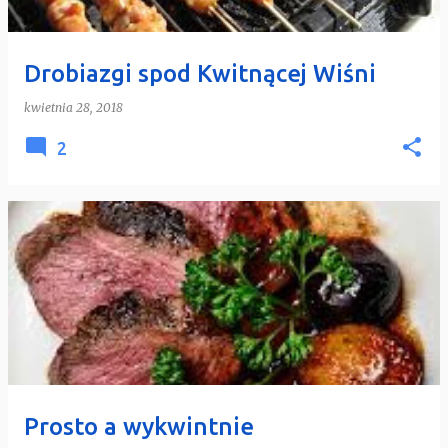
Drobiazgi spod Kwitnącej Wiśni
kwietnia 28, 2018
2
Prosto a wykwintnie