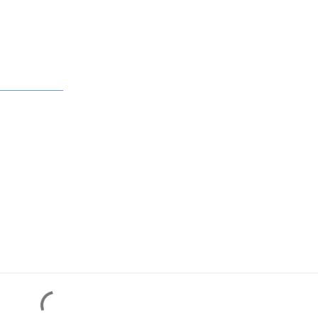
____________