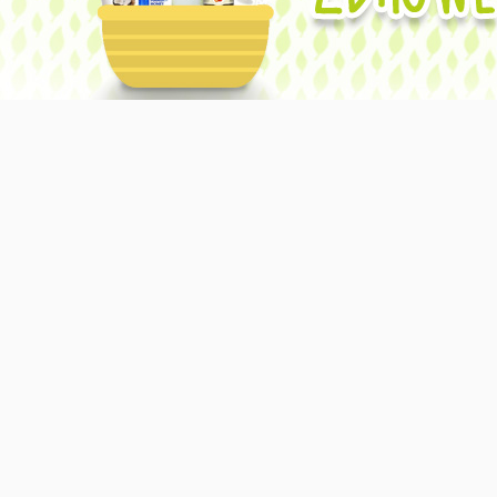
Obsługiwane przez usługę Blogger