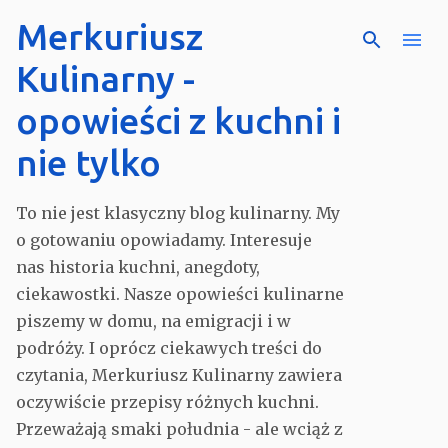
Merkuriusz
Przejdź do głównej zawar
Kulinarny -
opowieści z kuchni i
nie tylko
To nie jest klasyczny blog kulinarny. My
o gotowaniu opowiadamy. Interesuje
nas historia kuchni, anegdoty,
ciekawostki. Nasze opowieści kulinarne
piszemy w domu, na emigracji i w
podróży. I oprócz ciekawych treści do
czytania, Merkuriusz Kulinarny zawiera
oczywiście przepisy różnych kuchni.
Przeważają smaki południa - ale wciąż z