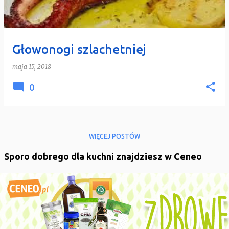
y
Głowonogi szlachetniej
maja 15, 2018
0
WIĘCEJ POSTÓW
Sporo dobrego dla kuchni znajdziesz w Ceneo