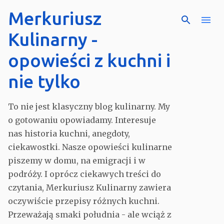
Merkuriusz
Przejdź do głównej zawar
Kulinarny -
opowieści z kuchni i
nie tylko
To nie jest klasyczny blog kulinarny. My
o gotowaniu opowiadamy. Interesuje
nas historia kuchni, anegdoty,
ciekawostki. Nasze opowieści kulinarne
piszemy w domu, na emigracji i w
podróży. I oprócz ciekawych treści do
czytania, Merkuriusz Kulinarny zawiera
oczywiście przepisy różnych kuchni.
Przeważają smaki południa - ale wciąż z