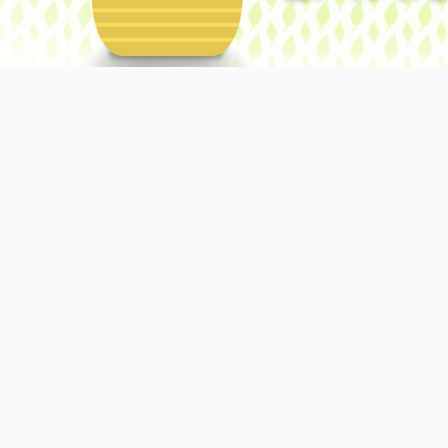
Obsługiwane przez usługę Blogger