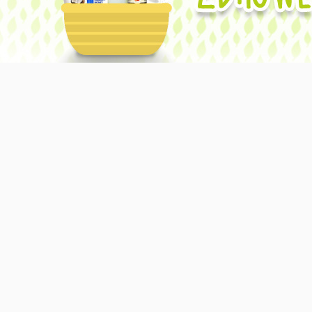
Obsługiwane przez usługę Blogger