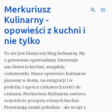
Merkuriusz
Przejdź do głównej zawar
Kulinarny -
opowieści z kuchni i
nie tylko
To nie jest klasyczny blog kulinarny. My
o gotowaniu opowiadamy. Interesuje
nas historia kuchni, anegdoty,
ciekawostki. Nasze opowieści kulinarne
piszemy w domu, na emigracji i w
podróży. I oprócz ciekawych treści do
czytania, Merkuriusz Kulinarny zawiera
oczywiście przepisy różnych kuchni.
Przeważają smaki południa - ale wciąż z