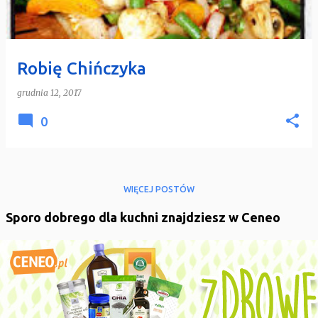
y
Robię Chińczyka
grudnia 12, 2017
0
WIĘCEJ POSTÓW
Sporo dobrego dla kuchni znajdziesz w Ceneo