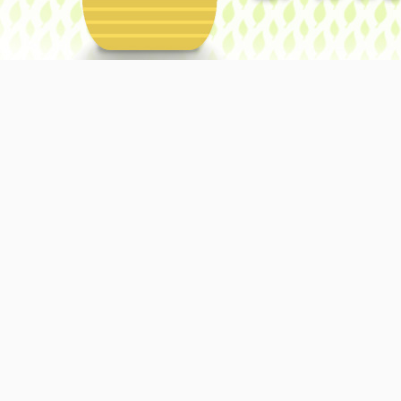
Obsługiwane przez usługę Blogger