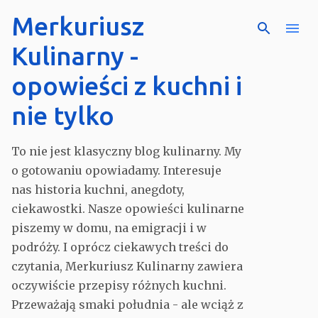
Merkuriusz
Przejdź do głównej zawar
Kulinarny -
opowieści z kuchni i
nie tylko
To nie jest klasyczny blog kulinarny. My
o gotowaniu opowiadamy. Interesuje
nas historia kuchni, anegdoty,
ciekawostki. Nasze opowieści kulinarne
piszemy w domu, na emigracji i w
podróży. I oprócz ciekawych treści do
czytania, Merkuriusz Kulinarny zawiera
oczywiście przepisy różnych kuchni.
Przeważają smaki południa - ale wciąż z