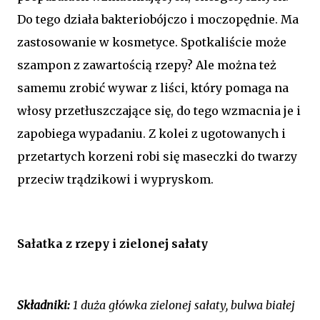
Do tego działa bakteriobójczo i moczopędnie. Ma
zastosowanie w kosmetyce. Spotkaliście może
szampon z zawartością rzepy? Ale można też
samemu zrobić wywar z liści, który pomaga na
włosy przetłuszczające się, do tego wzmacnia je i
zapobiega wypadaniu. Z kolei z ugotowanych i
przetartych korzeni robi się maseczki do twarzy
przeciw trądzikowi i wypryskom.
Sałatka z rzepy i zielonej sałaty
Składniki:
1 duża główka zielonej sałaty, bulwa białej