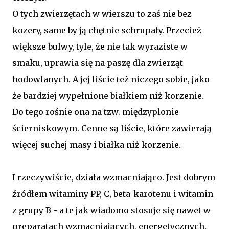
O tych zwierzętach w wierszu to zaś nie bez
kozery, same by ją chętnie schrupały. Przecież
większe bulwy, tyle, że nie tak wyraziste w
smaku, uprawia się na paszę dla zwierząt
hodowlanych. A jej liście też niczego sobie, jako
że bardziej wypełnione białkiem niż korzenie.
Do tego rośnie ona na tzw. międzyplonie
ścierniskowym. Cenne są liście, które zawierają
więcej suchej masy i białka niż korzenie.
I rzeczywiście, działa wzmacniająco. Jest dobrym
źródłem witaminy PP, C, beta-karotenu i witamin
z grupy B - a te jak wiadomo stosuje się nawet w
preparatach wzmacniających, energetycznych.