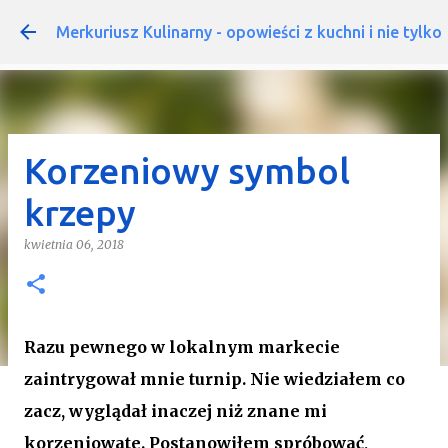
Przejdź do głównej zawar
Merkuriusz Kulinarny - opowieści z kuchni i nie tylko
Korzeniowy symbol
krzepy
kwietnia 06, 2018
Razu pewnego w lokalnym markecie
zaintrygował mnie turnip. Nie wiedziałem co
zacz, wyglądał inaczej niż znane mi
korzeniowate. Postanowiłem spróbować,