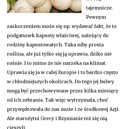
tajemnicze.
Pewnym
zaskoczeniem może się np. wydawać fakt, że to
podgatunek kapusty właściwej, należący do
rodziny kapustowatych. Taka niby prosta
roślina, ale już tylko się ją uprawia, dziko nie
rośnie. I to mimo że nie narzeka na klimat.
Uprawia się ja w całej Europie i to bardzo często
w chłodniejszych okolicach. Do tego jej bulwy
mogą być przechowywane przez kilka miesięcy
od ich zebrania. Tak więc wytrzymała, choć
przywędrowała do nas może i ze środkowej Azji.
Ale starożytni Grecy i Rzymianie też się nią
cieszyli.