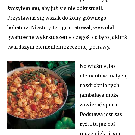
życzyłem mu, aby już się nie odkrztusił.
Przystawiał się wszak do żony głównego
bohatera. Niestety, ten go uratował, wywołał
gwałtowne wykrztuszenie czegoś, co było jakimś
twardszym elementem rzeczonej potrawy.
No właśnie, bo
elementów małych,
rozdrobnionych,
jambalaya może
zawierać sporo.
Podstawą jest zaś
ryż. I tu już coś
może niektórym