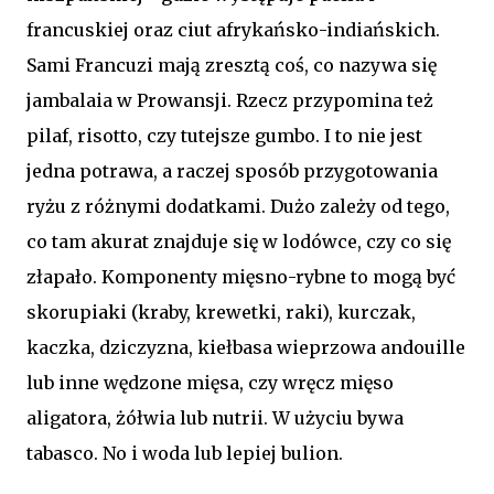
francuskiej oraz ciut afrykańsko-indiańskich.
Sami Francuzi mają zresztą coś, co nazywa się
jambalaia w Prowansji. Rzecz przypomina też
pilaf, risotto, czy tutejsze gumbo. I to nie jest
jedna potrawa, a raczej sposób przygotowania
ryżu z różnymi dodatkami. Dużo zależy od tego,
co tam akurat znajduje się w lodówce, czy co się
złapało. Komponenty mięsno-rybne to mogą być
skorupiaki (kraby, krewetki, raki), kurczak,
kaczka, dziczyzna, kiełbasa wieprzowa andouille
lub inne wędzone mięsa, czy wręcz mięso
aligatora, żółwia lub nutrii. W użyciu bywa
tabasco. No i woda lub lepiej bulion.