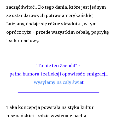
zacząć świtać... Do tego dania, które jest jednym
ze sztandarowych potraw amerykańskiej
Luizjany, dodaje się różne składniki, w tym -
oprócz ryżu - przede wszystkim cebulę, paprykę
i seler naciowy.
_______________________________________
"To nie ten Zachód" -
pełna humoru i refleksji opowieść z emigracji.
Wysyłamy na cały świa
t
_______________________________________
Taka koncepcja powstała na styku kultur
hiszpańskiej - gdzie występuje paella i