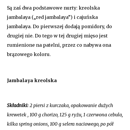
Są zaś dwa podstawowe nurty: kreolska
jambalaya („red jambalaya”) i cajuńska
jambalaya. Do pierwszej dodają pomidory, do
drugiej nie. Do tego w tej drugiej mięso jest
rumienione na patelni, przez co nabywa ona
brązowego koloru.
Jambalaya kreolska
Składniki:
2 piersi z kurczaka, opakowanie dużych
krewetek , 100 g chorizo, 125 g ryżu, 1 czerwona cebula,
kilka spring onions, 100 g selera naciowego, po pół