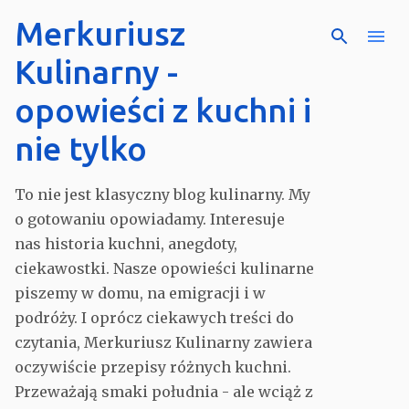
Merkuriusz
Przejdź do głównej zawar
Kulinarny -
opowieści z kuchni i
nie tylko
To nie jest klasyczny blog kulinarny. My
o gotowaniu opowiadamy. Interesuje
nas historia kuchni, anegdoty,
ciekawostki. Nasze opowieści kulinarne
piszemy w domu, na emigracji i w
podróży. I oprócz ciekawych treści do
czytania, Merkuriusz Kulinarny zawiera
oczywiście przepisy różnych kuchni.
Przeważają smaki południa - ale wciąż z